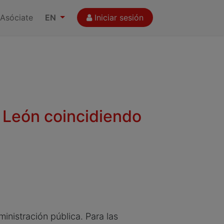
Asóciate
EN
Iniciar sesión
 León coincidiendo
inistración pública. Para las