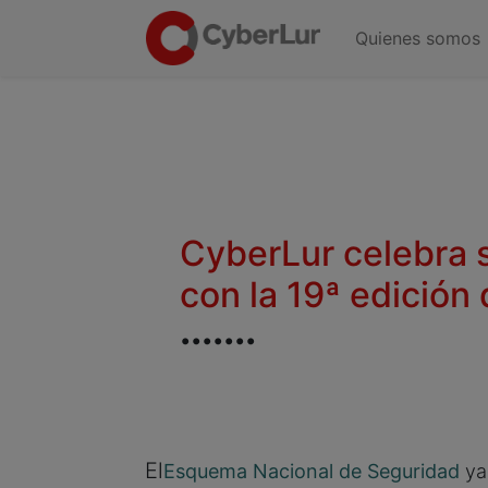
Quienes somos
CyberLur celebra 
con la 19ª edición
.......
El
Esquema Nacional de Seguridad
ya 