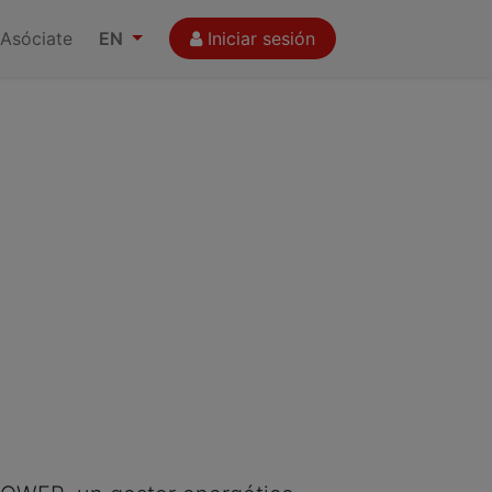
Asóciate
EN
Iniciar sesión