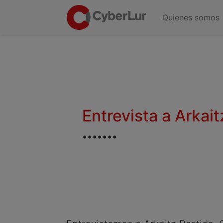
Quienes somos
Entrevista a Arkai
.......