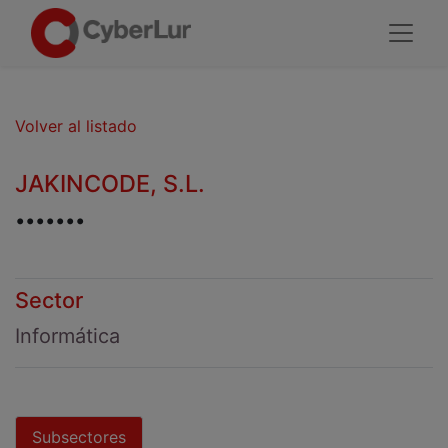
Volver al listado
JAKINCODE, S.L.
.......
Sector
Informática
Subsectores