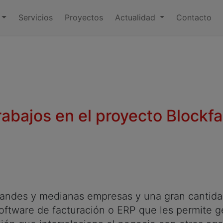
Servicios
Proyectos
Actualidad
Contacto
abajos en el proyecto Blockf
e grandes y medianas empresas y una gran canti
ftware de facturación o ERP que les permite g