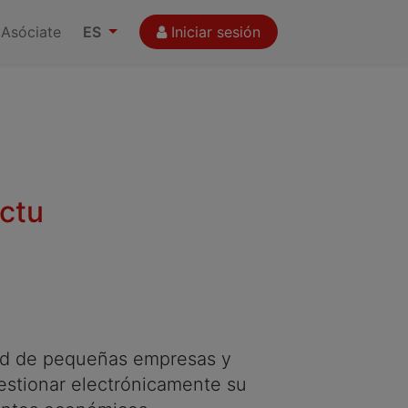
Asóciate
ES
Iniciar sesión
actu
dad de pequeñas empresas y
estionar electrónicamente su