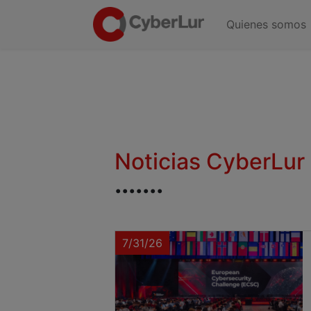
Quienes somos
Noticias CyberLur
.......
7/31/26