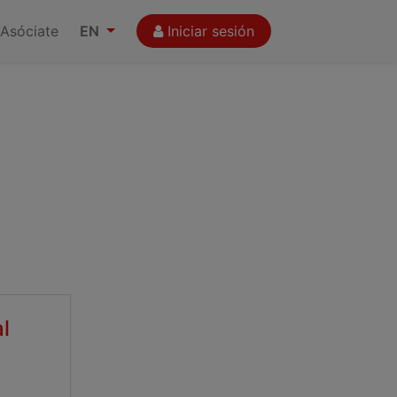
Asóciate
EN
Iniciar sesión
l