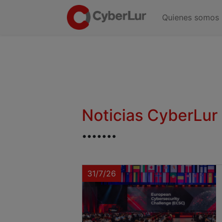
Quienes somos
Noticias CyberLur
.......
31/7/26